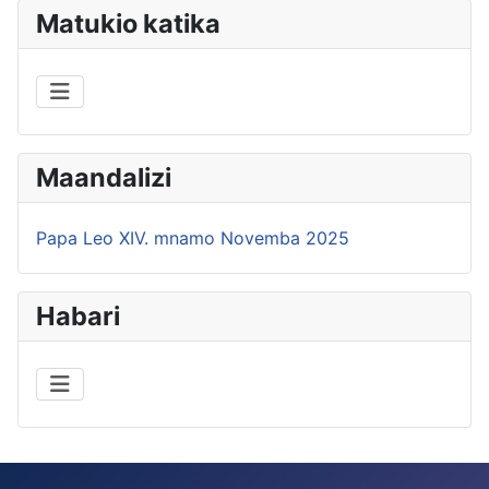
Matukio katika
Maandalizi
Papa Leo XIV. mnamo Novemba 2025
Habari