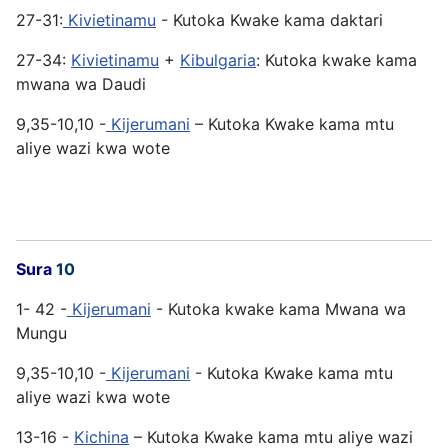
27-31:
Kivietinamu
- Kutoka Kwake kama daktari
27-34:
Kivietinamu
+
Kibulgaria
: Kutoka kwake kama
mwana wa Daudi
9,35-10,10 -
Kijerumani
– Kutoka Kwake kama mtu
aliye wazi kwa wote
Sura
10
1- 42 -
Kijerumani
- Kutoka kwake kama Mwana wa
Mungu
9,35-10,10 -
Kijerumani
- Kutoka Kwake kama mtu
aliye wazi kwa wote
13-16 -
Kichina
– Kutoka Kwake kama mtu aliye wazi