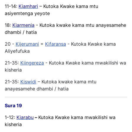
11-14:
Kiamhari
– Kutoka Kwake kama mtu
asiyemtenga yeyote
18:
Kiarmenia
- Kutoka kwake kama mtu anayesamehe
dhambi / hatia
20 -
Kijerumani
=
Kifaransa
- Kutoka Kwake kama
Aliyefufuka
21-35:
Kiingereza
- Kutoka Kwake kama mwakilishi wa
kisheria
21-35:
Kiswidi
– Kutoka kwake kama mtu
anayesamehe dhambi / hatia
Sura 19
1-12:
Kiarabu
–
Kutoka Kwake kama mwakilishi wa
kisheria