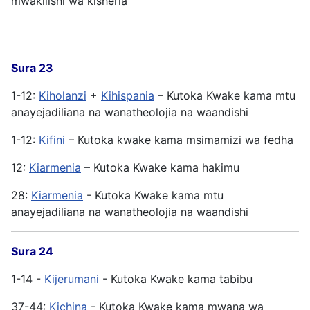
mwakilishi wa kisheria
Sura 23
1-12:
Kiholanzi
+
Kihispania
– Kutoka Kwake kama mtu
anayejadiliana na wanatheolojia na waandishi
1-12:
Kifini
– Kutoka kwake kama msimamizi wa fedha
12:
Kiarmenia
– Kutoka Kwake kama hakimu
28:
Kiarmenia
- Kutoka Kwake kama mtu
anayejadiliana na wanatheolojia na waandishi
Sura 24
1-14 -
Kijerumani
- Kutoka Kwake kama tabibu
37-44:
Kichina
- Kutoka Kwake kama mwana wa