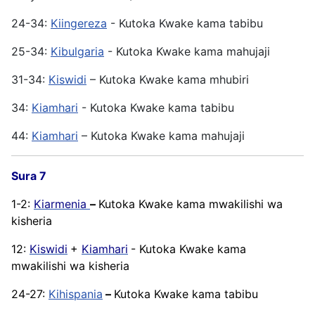
24-34:
Kiingereza
- Kutoka Kwake kama tabibu
25-34:
Kibulgaria
- Kutoka Kwake kama mahujaji
31-34:
Kiswidi
– Kutoka Kwake kama mhubiri
34:
Kiamhari
- Kutoka Kwake kama tabibu
44:
Kiamhari
– Kutoka Kwake kama mahujaji
Sura 7
1-2:
Kiarmenia
–
Kutoka Kwake kama mwakilishi wa
kisheria
12:
Kiswidi
+
Kiamhari
- Kutoka Kwake kama
mwakilishi wa kisheria
24-27:
Kihispania
–
Kutoka Kwake kama tabibu