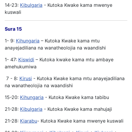
14-23:
Kibulgaria
- Kutoka Kwake kama mwenye
kuswali
Sura 15
1- 9:
Kihungaria
– Kutoka Kwake kama mtu
anayejadiliana na wanatheolojia na waandishi
1- 47:
Kiswidi
– Kutoka kwake kama mtu ambaye
amehukumiwa
7 - 8:
Kirusi
- Kutoka Kwake kama mtu anayejadiliana
na wanatheolojia na waandishi
15-20:
Kihungaria
- Kutoka Kwake kama tabibu
21-28:
Kibulgaria
- Kutoka Kwake kama mahujaji
21-28:
Kiarabu
- Kutoka Kwake kama mwenye kuswali