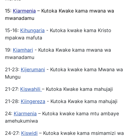
15:
Kiarmenia
– Kutoka Kwake kama mwana wa
mwanadamu
15-16:
Kihungaria
- Kutoka kwake kama Kristo
mpakwa mafuta
19:
Kiamhari
- Kutoka Kwake kama mwana wa
mwanadamu
21-23:
Kijerumani
- Kutoka kwake kama Mwana wa
Mungu
21-27:
Kiswahili
– Kutoka Kwake kama mahujaji
21-28:
Kiingereza
- Kutoka Kwake kama mahujaji
24:
Kiarmenia
– Kutoka kwake kama mtu ambaye
amehukumiwa
24-27:
Kiswidi
– Kutoka kwake kama msimamizi wa