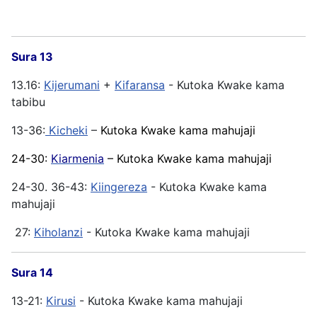
Sura 13
13.16:
Kijerumani
+
Kifaransa
- Kutoka Kwake kama
tabibu
13-36:
Kicheki
–
Kutoka Kwake kama mahujaji
24-30:
Kiarmenia
– Kutoka Kwake kama mahujaji
24-30. 36-43:
Kiingereza
- Kutoka Kwake kama
mahujaji
27:
Kiholanzi
- Kutoka Kwake kama mahujaji
Sura 14
13-21:
Kirusi
- Kutoka Kwake kama mahujaji