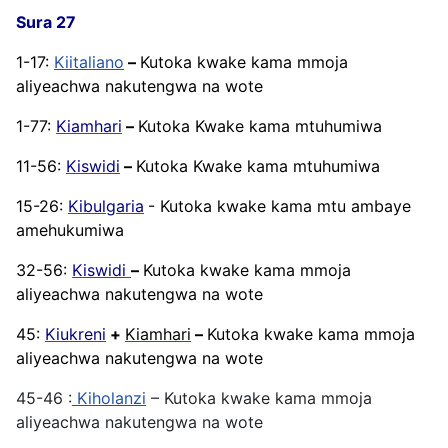
Sura 27
1-17:
Kiitaliano
–
Kutoka kwake kama mmoja
aliyeachwa nakutengwa na wote
1-77:
Kiamhari
–
Kutoka Kwake kama mtuhumiwa
11-56:
Kiswidi
–
Kutoka Kwake kama mtuhumiwa
15-26:
Kibulgaria
- Kutoka kwake kama mtu ambaye
amehukumiwa
32-56:
Kiswidi
–
Kutoka kwake kama mmoja
aliyeachwa nakutengwa na wote
45:
Kiukreni
+
Kiamhari
–
Kutoka kwake kama mmoja
aliyeachwa nakutengwa na wote
45-46 :
Kiholanzi
– Kutoka kwake kama mmoja
aliyeachwa nakutengwa na wote