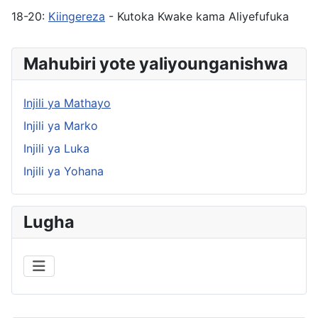
18-20:
Kiingereza
- Kutoka Kwake kama Aliyefufuka
Mahubiri yote yaliyounganishwa
Injili ya Mathayo
Injili ya Marko
Injili ya Luka
Injili ya Yohana
Lugha