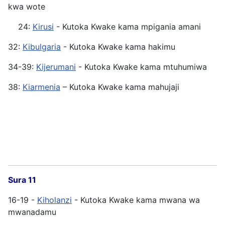
kwa wote
24:
Kirusi
- Kutoka Kwake kama mpigania amani
32:
Kibulgaria
- Kutoka Kwake kama hakimu
34-39:
Kijerumani
- Kutoka Kwake kama mtuhumiwa
38:
Kiarmenia
– Kutoka Kwake kama mahujaji
Sura 11
16-19 -
Kiholanzi
- Kutoka Kwake kama mwana wa
mwanadamu