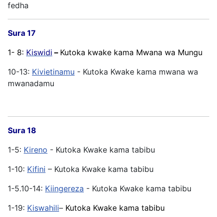
fedha
Sura 17
1- 8:
Kiswidi
–
Kutoka kwake kama Mwana wa Mungu
10-13:
Kivietinamu
- Kutoka Kwake kama mwana wa
mwanadamu
Sura 18
1-5:
Kireno
- Kutoka Kwake kama tabibu
1-10:
Kifini
– Kutoka Kwake kama tabibu
1-5.10-14:
Kiingereza
- Kutoka Kwake kama tabibu
1-19:
Kiswahili
–
Kutoka Kwake kama tabibu