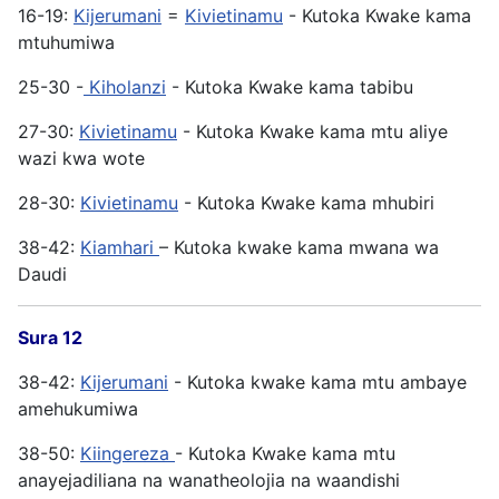
16-19:
Kijerumani
=
Kivietinamu
- Kutoka Kwake kama
mtuhumiwa
25-30 -
Kiholanzi
- Kutoka Kwake kama tabibu
27-30:
Kivietinamu
- Kutoka Kwake kama mtu aliye
wazi kwa wote
28-30:
Kivietinamu
- Kutoka Kwake kama mhubiri
38-42:
Kiamhari
– Kutoka kwake kama mwana wa
Daudi
Sura 12
38-42:
Kijerumani
- Kutoka kwake kama mtu ambaye
amehukumiwa
38-50:
Kiingereza
- Kutoka Kwake kama mtu
anayejadiliana na wanatheolojia na waandishi