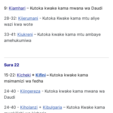
9:
Kiamhari
– Kutoka kwake kama mwana wa Daudi
28-32:
Kijerumani
- Kutoka Kwake kama mtu aliye
wazi kwa wote
33-41:
Kiukreni
– Kutoka kwake kama mtu ambaye
amehukumiwa
Sura 22
15-22:
Kicheki
+
Kifini
–
Kutoka kwake kama
msimamizi wa fedha
24-40 -
Kiingereza
- Kutoka kwake kama mwana wa
Daudi
24-40 -
Kiholanzi
+
Kibulgaria
– Kutoka Kwake kama