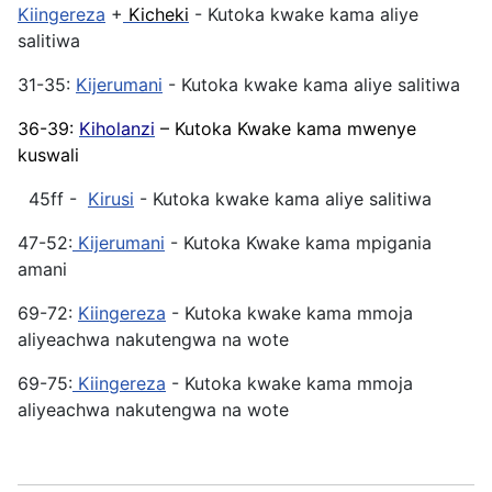
Kiingereza
+
Kicheki
- Kutoka kwake kama aliye
salitiwa
31-35:
Kijerumani
- Kutoka kwake kama aliye salitiwa
36-39:
Kiholanzi
– Kutoka Kwake kama mwenye
kuswali
45ff -
Kirusi
- Kutoka kwake kama aliye salitiwa
47-52:
Kijerumani
- Kutoka Kwake kama mpigania
amani
69-72:
Kiingereza
- Kutoka kwake kama mmoja
aliyeachwa nakutengwa na wote
69-75:
Kiingereza
- Kutoka kwake kama mmoja
aliyeachwa nakutengwa na wote