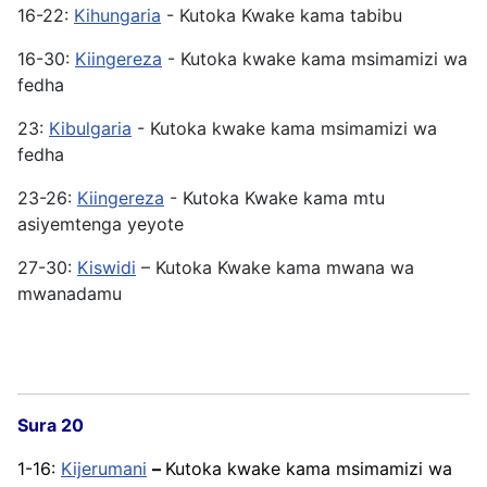
16-22:
Kihungaria
- Kutoka Kwake kama tabibu
16-30:
Kiingereza
- Kutoka kwake kama msimamizi wa
fedha
23:
Kibulgaria
- Kutoka kwake kama msimamizi wa
fedha
23-26:
Kiingereza
- Kutoka Kwake kama mtu
asiyemtenga yeyote
27-30:
Kiswidi
– Kutoka Kwake kama mwana wa
mwanadamu
Sura 20
1-16:
Kijerumani
–
Kutoka kwake kama msimamizi wa