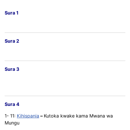
Sura 1
Sura 2
Sura 3
Sura 4
1- 11:
Kihispania
–
Kutoka kwake kama Mwana wa
Mungu