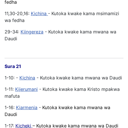
fedha
11,30-20,16:
Kichina
- Kutoka kwake kama msimamizi
wa fedha
29-34:
Kiingereza
- Kutoka kwake kama mwana wa
Daudi
Sura 21
1-10: -
Kichina
- Kutoka kwake kama mwana wa Daudi
1-11:
Kijerumani
- Kutoka kwake kama Kristo mpakwa
mafuta
1-16:
Kiarmenia
-
Kutoka kwake kama mwana wa
Daudi
1-17:
Kicheki
– Kutoka kwake kama mwana wa Daudi