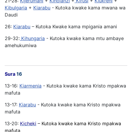
21-28:
Kijerumani
+
Kiholanzi
+
Kirusi
+
Kiukreni
+
Kibulgaria
+
Kiarabu
- Kutoka kwake kama mwana wa
Daudi
26:
Kiarabu
– Kutoka Kwake kama mpigania amani
29-32:
Kihungaria
- Kutoka kwake kama mtu ambaye
amehukumiwa
Sura
16
13-16:
Kiarmenia
- Kutoka kwake kama Kristo mpakwa
mafuta
13-17:
Kiarabu
- Kutoka kwake kama Kristo mpakwa
mafuta
13-20:
Kicheki
– Kutoka kwake kama Kristo mpakwa
mafuta