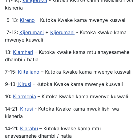
1 (-18):
Kiingereza
- Kutoka Kwake kama mwakilishi wa
kisheria
5-13:
Kireno
- Kutoka Kwake kama mwenye kuswali
7-13:
Kijerumani
+
Kijerumani
- Kutoka Kwake kama
mwenye kuswali
13:
Kiamhari
– Kutoka kwake kama mtu anayesamehe
dhambi / hatia
7-15:
Kiitaliano
– Kutoka Kwake kama mwenye kuswali
9-13:
Kirusi
- Kutoka Kwake kama mwenye kuswali
10:
Kiarmenia
– Kutoka Kwake kama mwenye kuswali
14-21:
Kirusi
- Kutoka Kwake kama mwakilishi wa
kisheria
14-21:
Kiarabu
– Kutoka kwake kama mtu
anayesamehe dhambi / hatia