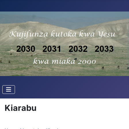
Kiarabu