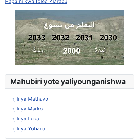
Hapa ni kwa toleo Kiarabu
Mahubiri yote yaliyounganishwa
Injili ya Mathayo
Injili ya Marko
Injili ya Luka
Injili ya Yohana