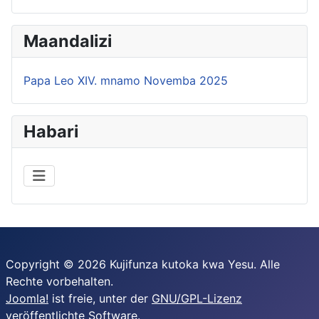
Maandalizi
Papa Leo XIV. mnamo Novemba 2025
Habari
Copyright © 2026 Kujifunza kutoka kwa Yesu. Alle
Rechte vorbehalten.
Joomla!
ist freie, unter der
GNU/GPL-Lizenz
veröffentlichte Software.