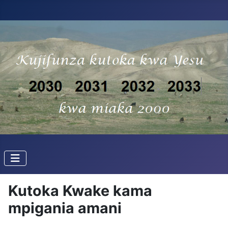
Kutoka Kwake kama
mpigania amani